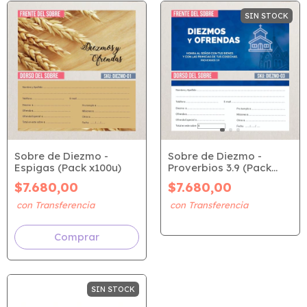
SIN STOCK
Sobre de Diezmo -
Sobre de Diezmo -
Proverbios 3.9 (Pack
Espigas (Pack x100u)
x100u)
$7.680,00
$7.680,00
SIN STOCK