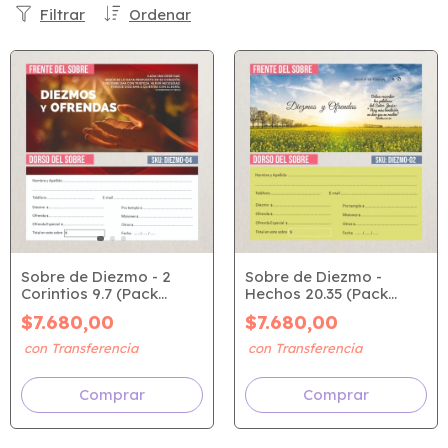
Filtrar
Ordenar
Sobre de Diezmo - 2
Sobre de Diezmo -
Corintios 9.7 (Pack
Hechos 20.35 (Pack
x100u)
x100u)
$7.680,00
$7.680,00