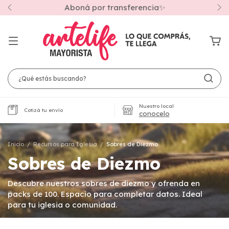
envíos a todo el país🚚
Nuestro local
Cotizá tu envío
conocelo
Inicio
/
Recursos para Iglesia
/
Sobres de Diezmo
Sobres de Diezmo
Descubre nuestros sobres de diezmo y ofrenda en
packs de 100. Espacio para completar datos. Ideal
para tu iglesia o comunidad.