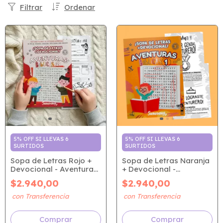
Filtrar
Ordenar
5% OFF SI LLEVAS 6
5% OFF SI LLEVAS 6
SURTIDOS
SURTIDOS
Sopa de Letras Rojo +
Sopa de Letras Naranja
Devocional - Aventuras
+ Devocional -
Bíblicas 2
Aventuras Bíblicas 1
$2.940,00
$2.940,00