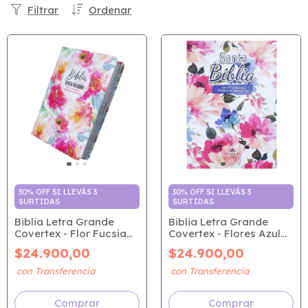
Filtrar
Ordenar
30% OFF SI LLEVÁS 3
30% OFF SI LLEVÁS 3
SURTIDAS
SURTIDAS
Biblia Letra Grande
Biblia Letra Grande
Covertex - Flor Fucsia
Covertex - Flores Azul
Acuarela (RVR 1960)
Primaveral (RVR 1960)
$24.900,00
$24.900,00