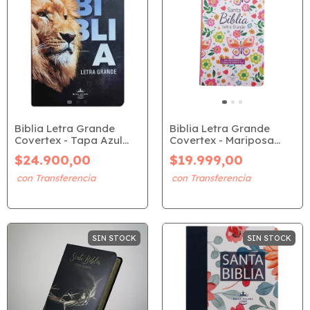
Biblia Letra Grande
Biblia Letra Grande
Covertex - Tapa Azul
Covertex - Mariposa
León (RVR 1960)
(RVR 1960)
$24.900,00
$19.999,00
SIN STOCK
SIN STOCK