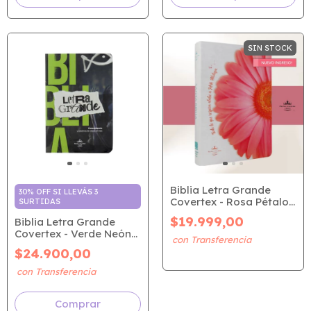
SIN STOCK
Biblia Letra Grande
30% OFF SI LLEVÁS 3
Covertex - Rosa Pétalos
SURTIDAS
(RVR 1960)
$19.999,00
Biblia Letra Grande
Covertex - Verde Neón
(RVR 1960)
$24.900,00