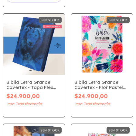
SIN STOCK
SIN STOCK
Biblia Letra Grande
Biblia Letra Grande
Covertex - Tapa Flex
Covertex - Flor Pastel
León Azul (RVR 1960)
(RVR 1960)
$24.900,00
$24.900,00
SIN STOCK
SIN STOCK