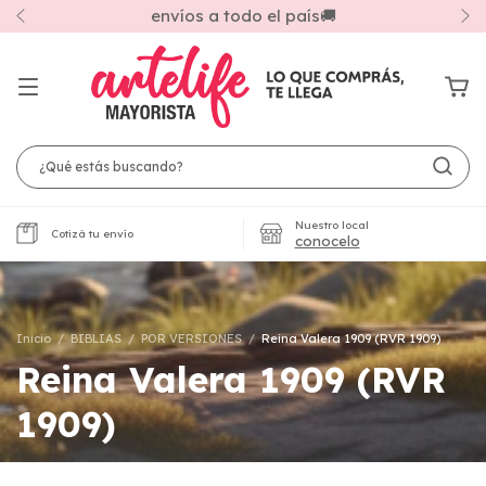
envíos a todo el país🚚
Nuestro local
Cotizá tu envío
conocelo
Inicio
/
BIBLIAS
/
POR VERSIONES
/
Reina Valera 1909 (RVR 1909)
Reina Valera 1909 (RVR
1909)