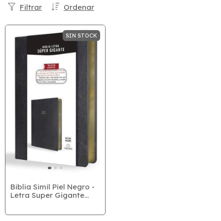
Filtrar
Ordenar
SIN STOCK
Biblia Simil Piel Negro -
Letra Super Gigante
(RVR 1909)