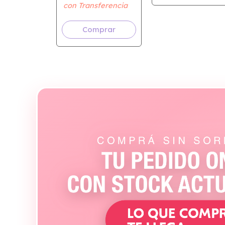
Dura (RVR 1977)