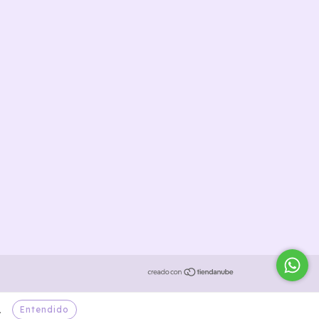
Entendido
.