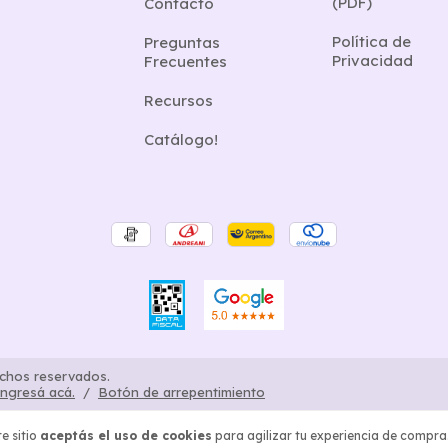
(PDF)
Contacto
Política de
Preguntas
Privacidad
Frecuentes
Recursos
Catálogo!
echos reservados.
ingresá acá.
/
Botón de arrepentimiento
e sitio
aceptás el uso de cookies
para agilizar tu experiencia de compra