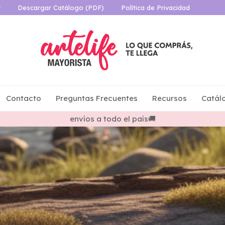
r
Descargar Catálogo (PDF)
Política de Privacidad
Contacto
Preguntas Frecuentes
Recursos
Catál
Compra por mayor a partir de $50.000.- 🎉