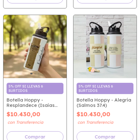
5% OFF SI LLEVAS 6
5% OFF SI LLEVAS 6
SURTIDOS
SURTIDOS
Botella Hoppy -
Botella Hoppy - Alegría
Resplandece (Isaías
(Salmos 37.4)
60.1)
$10.430,00
$10.430,00