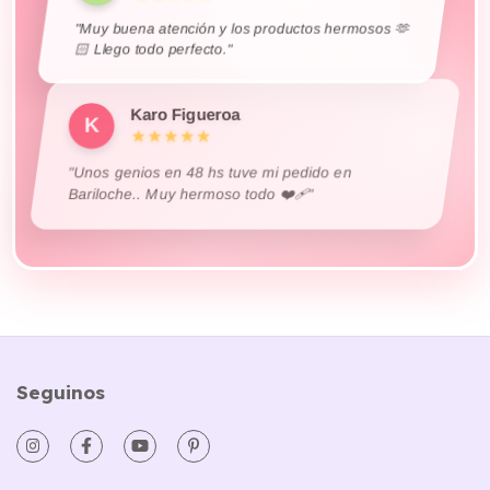
"Muy buena atención y los productos hermosos 🫶
🏻 Llego todo perfecto."
Karo Figueroa
K
★★★★★
"Unos genios en 48 hs tuve mi pedido en
Bariloche.. Muy hermoso todo ❤️‍🩹"
Seguinos