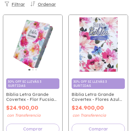
Filtrar
Ordenar
30% OFF SI LLEVÁS 3
30% OFF SI LLEVÁS 3
SURTIDAS
SURTIDAS
Biblia Letra Grande
Biblia Letra Grande
Covertex - Flor Fucsia
Covertex - Flores Azul
Acuarela (RVR 1960)
Primaveral (RVR 1960)
$24.900,00
$24.900,00