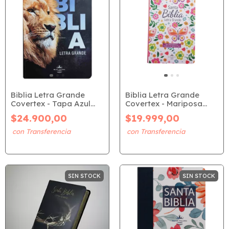
Biblia Letra Grande
Biblia Letra Grande
Covertex - Tapa Azul
Covertex - Mariposa
León (RVR 1960)
(RVR 1960)
$24.900,00
$19.999,00
SIN STOCK
SIN STOCK