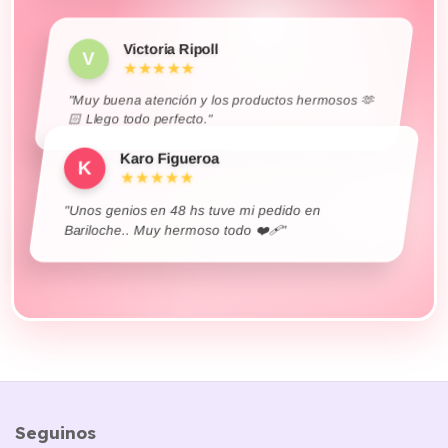
V
★★★★★
"Muy buena atención y los productos hermosos 🫶
🏻 Llego todo perfecto."
Karo Figueroa
K
★★★★★
"Unos genios en 48 hs tuve mi pedido en
Bariloche.. Muy hermoso todo ❤️‍🩹"
Seguinos