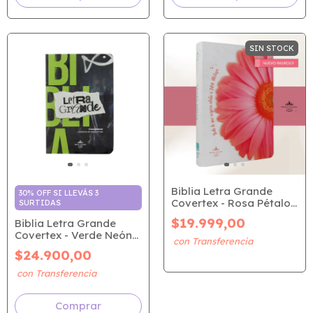
SIN STOCK
Biblia Letra Grande
30% OFF SI LLEVÁS 3
Covertex - Rosa Pétalos
SURTIDAS
(RVR 1960)
$19.999,00
Biblia Letra Grande
Covertex - Verde Neón
(RVR 1960)
$24.900,00