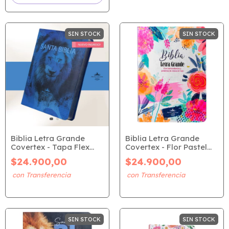
SIN STOCK
SIN STOCK
Biblia Letra Grande
Biblia Letra Grande
Covertex - Tapa Flex
Covertex - Flor Pastel
León Azul (RVR 1960)
(RVR 1960)
$24.900,00
$24.900,00
SIN STOCK
SIN STOCK